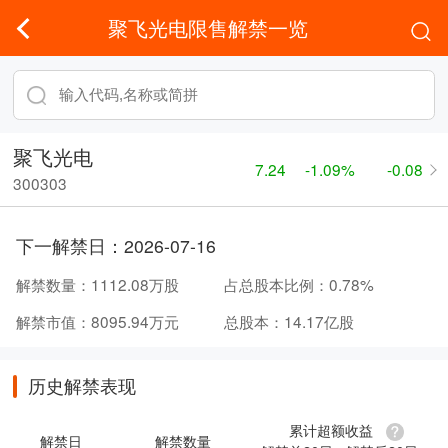
聚飞光电限售解禁一览
聚飞光电
7.24
-1.09%
-0.08
300303
下一解禁日：
2026-07-16
解禁数量：
1112.08万股
占总股本比例：
0.78%
解禁市值：
8095.94万元
总股本：
14.17亿股
历史解禁表现
累计超额收益
解禁日
解禁数量