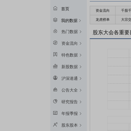
首页
资金流向
千股
龙虎榜单
大宗
我的数据
热门数据
股东大会各重要
资金流向
特色数据
新股数据
沪深港通
公告大全
研究报告
年报季报
股东股本