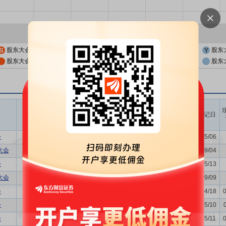
股东大会公告日
股东大会召开日
股东
股东大会公告日前一交易日
股东大会召开日前一交易日
股东
召开时间
议题涉及内容
股权登记日
开始日
结束日
会
关联交易议案,利润分配方案,年...
2026/05/12
-
2026/05/06
大会
-
2025/09/10
-
2025/09/04
会
关联交易议案,利润分配方案,年...
2025/05/19
-
2025/05/13
大会
-
2024/09/13
-
2024/09/09
会
董事换届议案,利润分配方案,年...
2024/04/24
-
2024/04/18
会
利润分配方案,年度报告(摘要)...
2023/05/16
-
2023/05/10
会
利润分配方案,年度报告(摘要)...
2022/05/17
-
2022/05/11