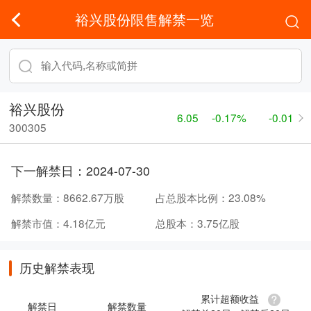
裕兴股份限售解禁一览
裕兴股份
6.05
-0.17%
-0.01
300305
下一解禁日：
2024-07-30
解禁数量：
8662.67万股
占总股本比例：
23.08%
解禁市值：
4.18亿元
总股本：
3.75亿股
历史解禁表现
累计超额收益
解禁日
解禁数量