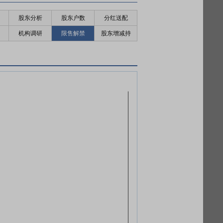
股东分析
股东户数
分红送配
机构调研
限售解禁
股东增减持