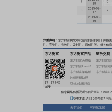
7
5
18
2015-08-
8
2
17
2013-08-
9
-
19
郑重声明：
东方财富网发布此信息的目的在于传播更
性、完整性、有效性、及时性、原创性等。相关信息
东方财富
东方财富产品
证券交易
东方财富免费版
东方财富证
东方财富Level-2
东方财富在
东方财富策略版
东方财富证
妙想投研助理
扫一扫下载
Choice金融终端
APP
信息网络传播视听节目许可证：0908328号
沪ICP证:沪B2-20070217
网站备
关于我们
可持续发展