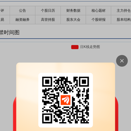
千评
公告
个股日历
财务数据
核心题材
主力持仓
交易
融资融券
高管持股
股东大会
个股研报
股本结构
禁时间图