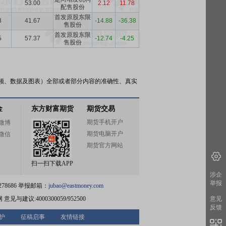
53.00
2.12
11.78
配售股份
首发原股东限
8
41.67
-14.88
-36.38
售股份
首发原股东限
5
57.37
-12.74
-4.25
售股份
频、数据及图表）全部或者部分内容的准确性、真实
金
东方财富期货
期货交易
期货手机开户
微博
期货电脑开户
微信
期货官方网站
扫一扫下载APP
涉企
举报
78686 举报邮箱：
jubao@eastmoney.com
网
意见与建议:4000300059/952500
意见
反馈
护
征稿启事
友情链接