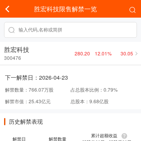
胜宏科技限售解禁一览
胜宏科技
280.20
12.01%
30.05
300476
下一解禁日：
2026-04-23
解禁数量：
766.07万股
占总股本比例：
0.79%
解禁市值：
25.43亿元
总股本：
9.68亿股
历史解禁表现
累计超额收益
解禁日
解禁数量