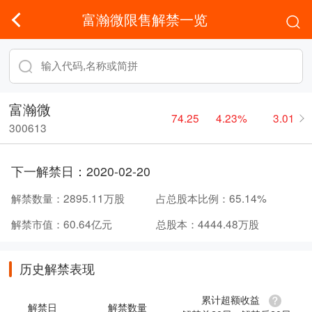
富瀚微限售解禁一览
富瀚微
74.25
4.23%
3.01
300613
下一解禁日：
2020-02-20
解禁数量：
2895.11万股
占总股本比例：
65.14%
解禁市值：
60.64亿元
总股本：
4444.48万股
历史解禁表现
累计超额收益
解禁日
解禁数量