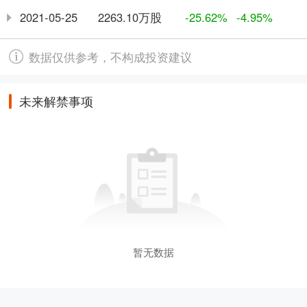
2263.10万股
2021-05-25
-25.62%
-4.95%
数据仅供参考，不构成投资建议
未来解禁事项
暂无数据