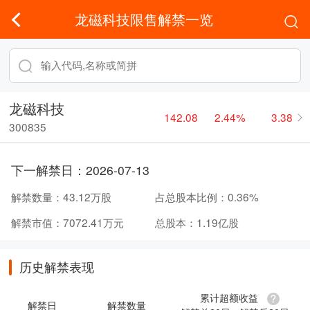
龙磁科技限售解禁一览
龙磁科技
142.08
2.44%
3.38
300835
下一解禁日：
2026-07-13
解禁数量：
43.12万股
占总股本比例：
0.36%
解禁市值：
7072.41万元
总股本：
1.19亿股
历史解禁表现
累计超额收益
解禁日
解禁数量