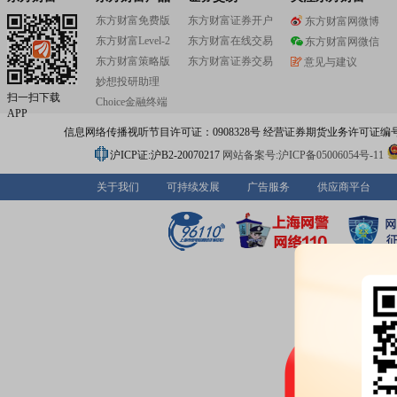
东方财富免费版
东方财富证券开户
东方财富网微博
东方财富Level-2
东方财富在线交易
东方财富网微信
东方财富策略版
东方财富证券交易
意见与建议
妙想投研助理
扫一扫下载
Choice金融终端
APP
信息网络传播视听节目许可证：0908328号 经营证券期货业务许可证编号：91310
沪ICP证:沪B2-20070217
网站备案号:沪ICP备05006054号-11
关于我们
可持续发展
广告服务
供应商平台