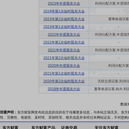
2023年年度股东大会
利润分配方案,年度报告(
2024年第1次临时股东大会
-
2023年第2次临时股东大会
董事换届议案
2023年第1次临时股东大会
-
2022年年度股东大会
利润分配方案,年度报告(
2022年第1次临时股东大会
-
2021年年度股东大会
利润分配方案,年度报告(
2021年第2次临时股东大会
-
2020年年度股东大会
利润分配方案
2021年第1次临时股东大会
-
2020年第3次临时股东大会
关联交易议案,利润
2019年年度股东大会
董事换届议案,购并,利润
数据
郑重声明：
东方财富网发布此信息的目的在于传播更多信息，与本站立场无关。东方
性、完整性、有效性、及时性、原创性等。相关信息并未经过本网站证实，不对您构
东方财富
东方财富产品
证券交易
关注东方财富