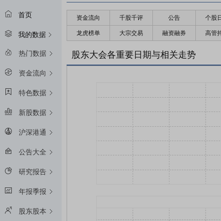
首页
资金流向
千股千评
公告
个股
龙虎榜单
大宗交易
融资融券
高管
我的数据
热门数据
股东大会各重要日期与相关走势
资金流向
特色数据
新股数据
沪深港通
公告大全
研究报告
年报季报
股东股本