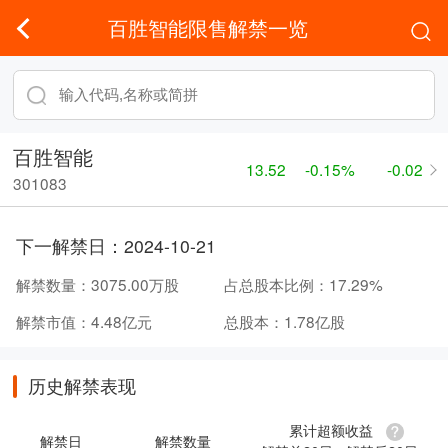
百胜智能限售解禁一览
百胜智能
13.52
-0.15%
-0.02
301083
下一解禁日：
2024-10-21
解禁数量：
3075.00万股
占总股本比例：
17.29%
解禁市值：
4.48亿元
总股本：
1.78亿股
历史解禁表现
累计超额收益
解禁日
解禁数量