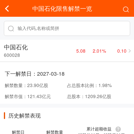
中国石化限售解禁一览
中国石化
5.08
2.01%
0.10
600028
下一解禁日：
2027-03-18
解禁数量：
23.90亿股
占总股本比例：
1.98%
解禁市值：
121.43亿元
总股本：
1209.26亿股
历史解禁表现
累计超额收益
解禁日
解禁数量