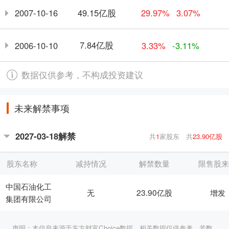
49.15亿股
2007-10-16
29.97%
3.07%
7.84亿股
2006-10-10
3.33%
-3.11%
数据仅供参考，不构成投资建议
未来解禁事项
2027-03-18解禁
共
1
家股东
共
23.90亿股
股东名称
减持情况
解禁数量
限售股
中国石油化工
无
23.90亿股
增发
集团有限公司
声明：本信息来源于东方财富Choice数据，相关数据仅供参考，若数