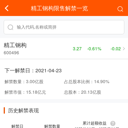
精工钢构限售解禁一览
精工钢构
3.27
-0.61%
-0.02
600496
下一解禁日：
2021-04-23
解禁数量：
3.00亿股
占总股本比例：
14.90%
解禁市值：
15.18亿元
总股本：
20.13亿股
历史解禁表现
累计超额收益
解禁日
解禁数量