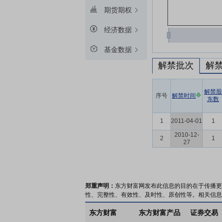
期货期权
经济数据
基金数据
解禁批次
解
解禁股
序号
解禁时间
东数
1
2011-04-01
1
2010-12-
2
1
27
郑重声明：
东方财富网发布此信息的目的在于传播更
性、完整性、有效性、及时性、原创性等。相关信息
东方财富
东方财富产品
证券交易