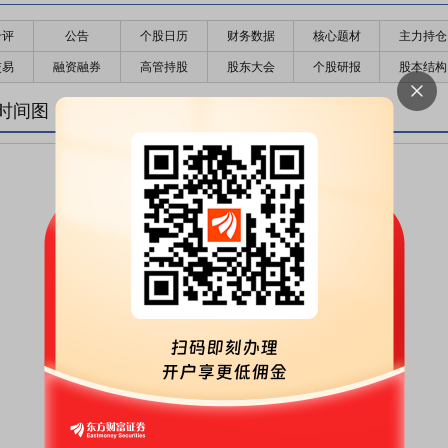
千评
公告
个股日历
财务数据
核心题材
主力持仓
交易
融资融券
高管持股
股东大会
个股研报
股本结构
时间图