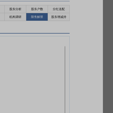
股东分析
股东户数
分红送配
机构调研
限售解禁
股东增减持