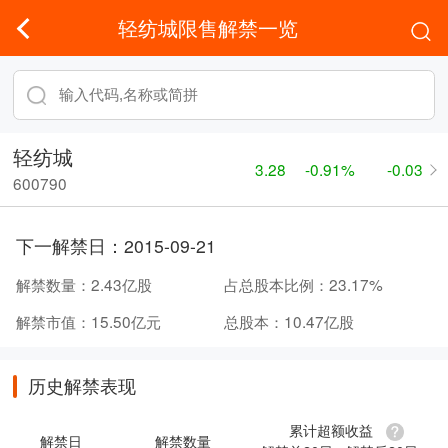
轻纺城限售解禁一览
轻纺城
3.28
-0.91%
-0.03
600790
下一解禁日：
2015-09-21
解禁数量：
2.43亿股
占总股本比例：
23.17%
解禁市值：
15.50亿元
总股本：
10.47亿股
历史解禁表现
累计超额收益
解禁日
解禁数量