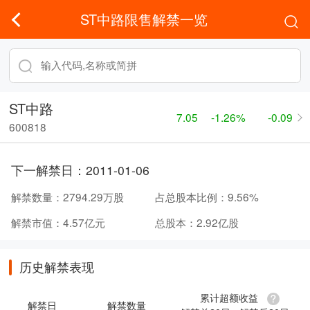
ST中路限售解禁一览
ST中路
7.05
-1.26%
-0.09
600818
下一解禁日：
2011-01-06
解禁数量：
2794.29万股
占总股本比例：
9.56%
解禁市值：
4.57亿元
总股本：
2.92亿股
历史解禁表现
累计超额收益
解禁日
解禁数量