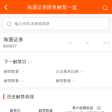
海通证券限售解禁一览
海通证券
--
--
--
600837
下一解禁日：
-
解禁数量：
-
占总股本比例：
-
解禁数量：
-
解禁数量：
-
历史解禁表现
累计超额收益
解禁日
解禁数量