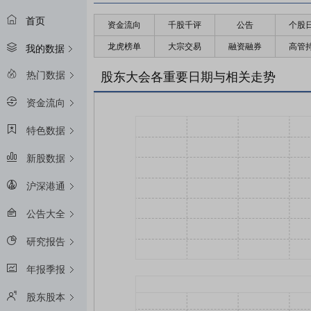
首页
资金流向
千股千评
公告
个股
龙虎榜单
大宗交易
融资融券
高管
我的数据
热门数据
股东大会各重要日期与相关走势
资金流向
特色数据
新股数据
沪深港通
公告大全
研究报告
年报季报
股东股本