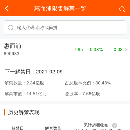
惠而浦限售解禁一览
惠而浦
7.85
-0.38%
-0.03
600983
下一解禁日：
2021-02-09
解禁数量：
2.34亿股
占总股本比例：
30.48%
解禁市值：
14.51亿元
总股本：
7.66亿股
历史解禁表现
累计超额收益
解禁日
解禁数量