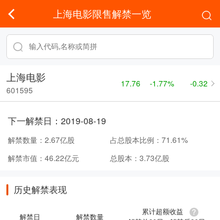
上海电影限售解禁一览
上海电影
17.76
-1.77%
-0.32
601595
下一解禁日：
2019-08-19
解禁数量：
2.67亿股
占总股本比例：
71.61%
解禁市值：
46.22亿元
总股本：
3.73亿股
历史解禁表现
累计超额收益
解禁日
解禁数量