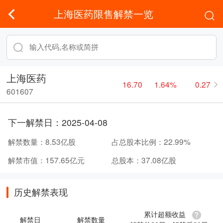
上海医药限售解禁一览
上海医药
16.70
1.64%
0.27
601607
下一解禁日：
2025-04-08
解禁数量：
8.53亿股
占总股本比例：
22.99%
解禁市值：
157.65亿元
总股本：
37.08亿股
历史解禁表现
累计超额收益
解禁日
解禁数量