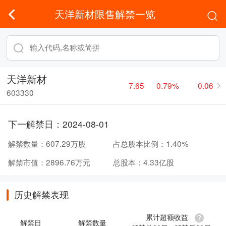
天洋新材限售解禁一览
天洋新材
7.65
0.79%
0.06
603330
下一解禁日：
2024-08-01
解禁数量：
607.29万股
占总股本比例：
1.40%
解禁市值：
2896.76万元
总股本：
4.33亿股
历史解禁表现
累计超额收益
解禁日
解禁数量