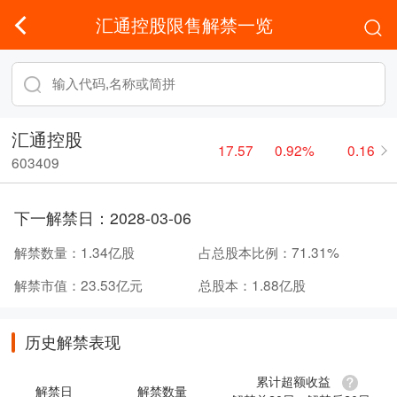
汇通控股限售解禁一览
汇通控股
17.57
0.92%
0.16
603409
下一解禁日：
2028-03-06
解禁数量：
1.34亿股
占总股本比例：
71.31%
解禁市值：
23.53亿元
总股本：
1.88亿股
历史解禁表现
累计超额收益
解禁日
解禁数量