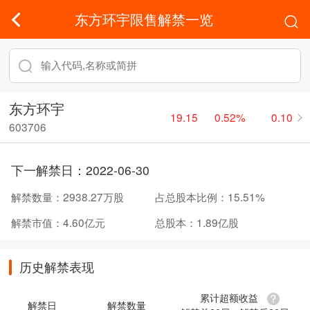
东方环宇限售解禁一览
东方环宇
19.15
0.52%
0.10
603706
下一解禁日：
2022-06-30
解禁数量：
2938.27万股
占总股本比例：
15.51%
解禁市值：
4.60亿元
总股本：
1.89亿股
历史解禁表现
累计超额收益
解禁日
解禁数量