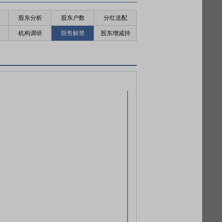
股东分析
股东户数
分红送配
机构调研
限售解禁
股东增减持