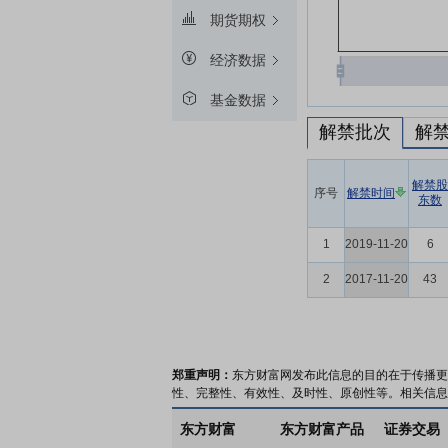
期货期权
经济数据
基金数据
解禁批次
解
解禁股
序号
解禁时间
东数
1
2019-11-20
6
2
2017-11-20
43
郑重声明：
东方财富网发布此信息的目的在于传播更
性、完整性、有效性、及时性、原创性等。相关信息
东方财富
东方财富产品
证券交易