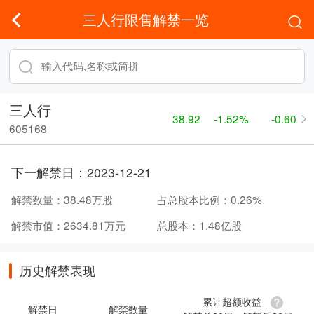
三人行限售解禁一览
三人行
38.92
-1.52%
-0.60
605168
下一解禁日：
2023-12-21
解禁数量：
38.48万股
占总股本比例：
0.26%
解禁市值：
2634.81万元
总股本：
1.48亿股
历史解禁表现
累计超额收益
解禁日
解禁数量