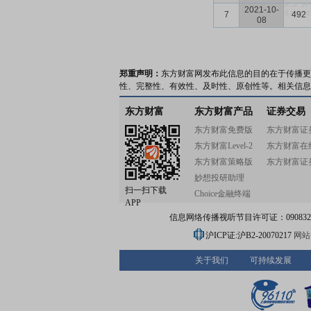
2021-10-
7
492
08
郑重声明：
东方财富网发布此信息的目的在于传播更
性、完整性、有效性、及时性、原创性等。相关信息
东方财富
东方财富产品
证券交易
东方财富免费版
东方财富证
东方财富Level-2
东方财富在
东方财富策略版
东方财富证
妙想投研助理
扫一扫下载
Choice金融终端
APP
信息网络传播视听节目许可证：0908328号
沪ICP证:沪B2-20070217
网站备
关于我们
可持续发展