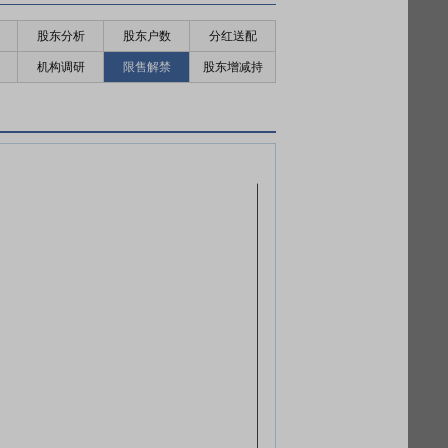
股东分析
股东户数
分红送配
机构调研
限售解禁
股东增减持