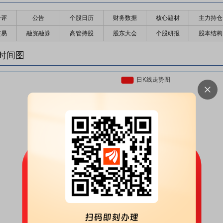
千评
公告
个股日历
财务数据
核心题材
主力持仓
交易
融资融券
高管持股
股东大会
个股研报
股本结构
时间图