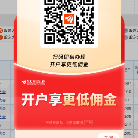
股东大会公告日
股东大会召开日
股东
股东大会公告日前一交易日
股东大会召开日前一交易日
股东
召开时间
议题涉及内容
股权登记日
开始日
结束日
会
利润分配方案,年度报告(摘要)...
2026/04/15
-
2026/04/07
大会
董事换届议案
2025/11/17
-
2025/11/10
大会
-
2025/09/18
-
2025/09/11
大会
增发新股的议案
2025/07/16
-
2025/07/09
大会
-
2025/07/02
-
2025/06/25
会
利润分配方案,年度报告(摘要)...
2025/05/20
-
2025/05/12
大会
-
2024/12/12
-
2024/12/05