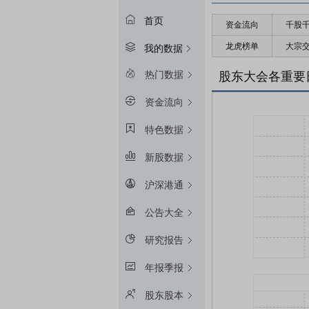
首页
资金流向
千股
龙虎榜单
大宗
我的数据
热门数据
股东大会各重要
资金流向
特色数据
新股数据
沪深港通
公告大全
研究报告
年报季报
股东股本