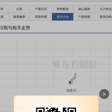
千评
公告
个股日历
财务数据
核心题材
主力持仓
交易
融资融券
高管持股
股东大会
个股研报
股本结构
日期与相关走势