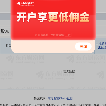
禁股东
解禁数量
实际解禁数
未解禁数
实际解禁市值
占总市值比
占流通
相关
(股)
量(股)
(元)
例(%)
比例(%
量(股)
暂无数据
数据来源：
东方财富Choice数据
多信息，与本站立场无关。东方财富网不保证该信息（包括但不限于文字、视频、音