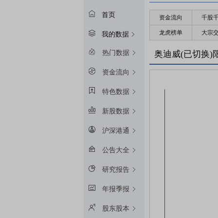
首页
资金流向
千股
龙虎榜单
大宗
我的数据
热门数据
奥迪威(已切换
资金流向
特色数据
新股数据
沪深港通
公告大全
研究报告
年报季报
股东股本