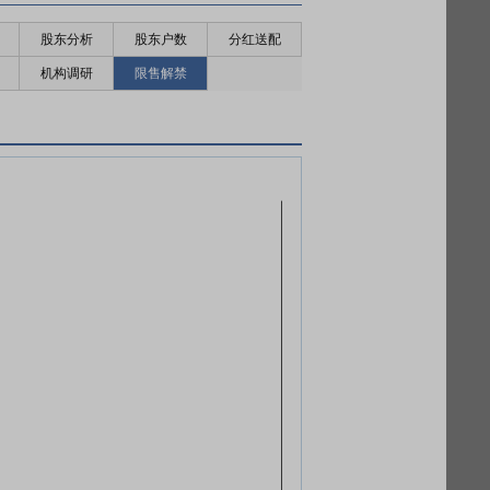
股东分析
股东户数
分红送配
机构调研
限售解禁