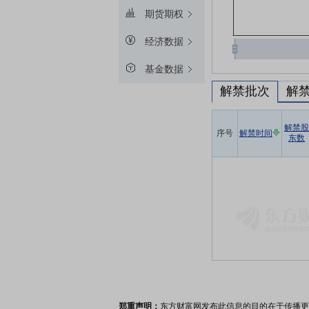
期货期权
经济数据
基金数据
解禁批次
解
解禁股
序号
解禁时间
东数
郑重声明：
东方财富网发布此信息的目的在于传播更