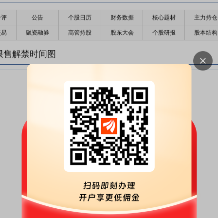
千评
公告
个股日历
财务数据
核心题材
主力持仓
交易
融资融券
高管持股
股东大会
个股研报
股本结构
)限售解禁时间图