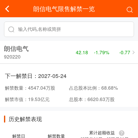
朗信电气限售解禁一览
朗信电气
42.18
-1.79%
-0.77
920220
下一解禁日：
2027-05-24
解禁数量：
4547.04万股
占总股本比例：
68.68%
解禁市值：
19.53亿元
总股本：
6620.63万股
历史解禁表现
累计超额收益
解禁日
解禁数量