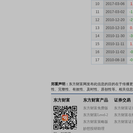
10
2017-03-06
1
11
2017-03-02
-1
12
2010-12-20
-2
13
2010-12-10
0
14
2010-11-30
-3
15
2010-11-11
1
16
2010-11-02
-0
17
2010-08-18
-0
郑重声明：
东方财富网发布此信息的目的在于传播更
性、完整性、有效性、及时性、原创性等。相关信息
东方财富
东方财富产品
证券交易
东方财富免费版
东方财富证
东方财富Level-2
东方财富在
东方财富策略版
东方财富证
妙想投研助理