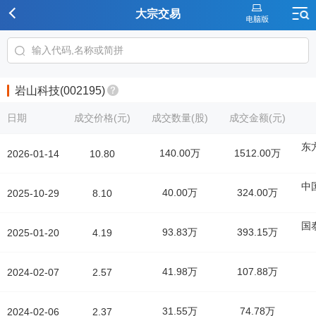
大宗交易
岩山科技(002195)
日期
成交价格(元)
成交数量(股)
成交金额(元)
东
140.00万
1512.00万
2026-01-14
10.80
中
40.00万
324.00万
2025-10-29
8.10
国
93.83万
393.15万
2025-01-20
4.19
41.98万
107.88万
2024-02-07
2.57
31.55万
74.78万
2024-02-06
2.37