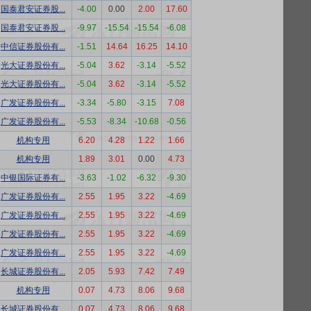
国泰君安证券股...
-4.00
0.00
2.00
17.60
国泰君安证券股...
-9.97
-15.54
-15.54
-6.08
中信证券股份有...
-1.51
14.64
16.25
14.10
光大证券股份有...
-5.04
3.62
-3.14
-5.52
光大证券股份有...
-5.04
3.62
-3.14
-5.52
广发证券股份有...
-3.34
-5.80
-3.15
7.08
广发证券股份有...
-5.53
-8.34
-10.68
-0.56
机构专用
6.20
4.28
1.22
1.66
机构专用
1.89
3.01
0.00
4.73
中银国际证券有...
-3.63
-1.02
-6.32
-9.30
广发证券股份有...
2.55
1.95
3.22
-4.69
广发证券股份有...
2.55
1.95
3.22
-4.69
广发证券股份有...
2.55
1.95
3.22
-4.69
广发证券股份有...
2.55
1.95
3.22
-4.69
长城证券股份有...
2.05
5.93
7.42
7.49
机构专用
0.07
4.73
8.06
9.68
长城证券股份有...
0.07
4.73
8.06
9.68