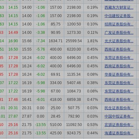
.63
14.15
14.00
-1.06
157.00
2198.00
0.19%
西藏东方财富证...
.63
14.15
14.00
-1.06
157.00
2198.00
0.19%
中信建投证券股...
.63
14.15
14.00
-1.06
85.75
1200.50
0.10%
招商证券股份有...
63
14.49
14.00
-3.38
90.95
1273.30
0.11%
广发证券股份有...
.14
16.90
15.66
-7.34
1634.71
25599.54
1.81%
光大证券股份有...
.51
16.50
15.55
-5.76
400.00
6220.00
0.45%
西南证券股份有...
35
17.28
16.24
-6.02
400.00
6496.00
0.45%
东莞证券股份有...
35
17.28
16.24
-6.02
400.00
6496.00
0.45%
西南证券股份有...
35
17.28
16.24
-6.02
69.91
1135.34
0.08%
华泰证券股份有...
.37
17.22
16.19
-5.98
334.00
5407.46
0.38%
东莞证券股份有...
.37
17.22
16.19
-5.98
67.00
1084.73
0.08%
东莞证券股份有...
81
17.46
16.41
-6.01
418.00
6859.38
0.47%
西南证券股份有...
.01
20.31
20.31
0.00
25.00
507.75
0.03%
民生证券股份有...
.01
27.87
27.87
0.00
28.45
792.90
0.03%
中国中投证券有...
10
25.16
21.75
-13.55
510.00
11092.50
0.53%
宏源证券股份有...
10
25.16
21.75
-13.55
425.00
9243.75
0.44%
海通证券股份有...