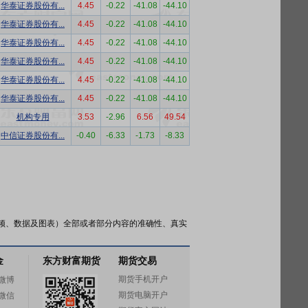
华泰证券股份有...
4.45
-0.22
-41.08
-44.10
华泰证券股份有...
4.45
-0.22
-41.08
-44.10
华泰证券股份有...
4.45
-0.22
-41.08
-44.10
华泰证券股份有...
4.45
-0.22
-41.08
-44.10
华泰证券股份有...
4.45
-0.22
-41.08
-44.10
华泰证券股份有...
4.45
-0.22
-41.08
-44.10
机构专用
3.53
-2.96
6.56
49.54
中信证券股份有...
-0.40
-6.33
-1.73
-8.33
频、数据及图表）全部或者部分内容的准确性、真实
金
东方财富期货
期货交易
期货手机开户
微博
期货电脑开户
微信