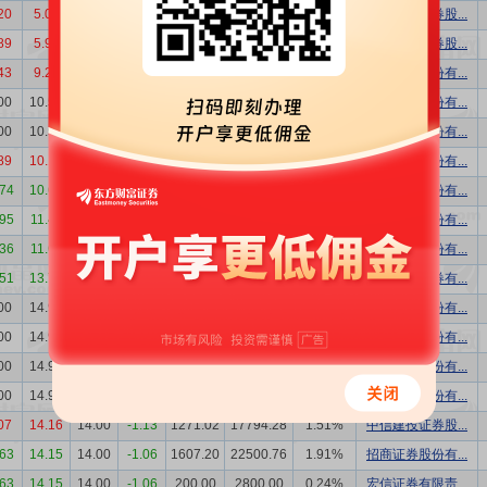
20
5.00
4.70
-6.00
220.00
1034.00
0.25%
第一创业证券股...
89
5.92
5.56
-6.08
800.00
4448.00
0.90%
第一创业证券股...
43
9.29
9.29
0.00
52.72
489.80
0.06%
海通证券股份有...
00
10.51
10.00
-4.85
834.71
8347.09
0.95%
华泰证券股份有...
00
10.51
10.00
-4.85
800.00
8000.00
0.91%
中信证券股份有...
89
10.17
9.92
-2.46
200.00
1984.00
0.23%
华泰证券股份有...
.74
10.67
10.35
-3.00
160.00
1656.00
0.19%
华泰证券股份有...
.95
11.46
11.12
-2.97
535.00
5949.20
0.62%
广发证券股份有...
.36
11.64
11.29
-3.01
20.00
225.80
0.02%
广发证券股份有...
.51
13.76
12.46
-9.45
138.87
1730.32
0.15%
中银国际证券有...
00
14.91
13.42
-9.99
1290.00
17311.80
1.40%
广发证券股份有...
00
14.91
13.42
-9.99
630.00
8454.60
0.68%
广发证券股份有...
00
14.91
13.42
-9.99
620.00
8320.40
0.67%
广发证券股份有...
00
14.91
13.42
-9.99
360.00
4831.20
0.39%
广发证券股份有...
07
14.16
14.00
-1.13
1271.02
17794.28
1.51%
中信建投证券股...
.63
14.15
14.00
-1.06
1607.20
22500.76
1.91%
招商证券股份有...
.63
14.15
14.00
-1.06
200.00
2800.00
0.24%
宏信证券有限责...