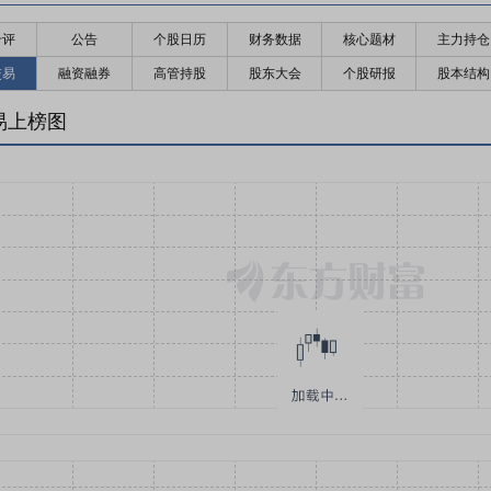
千评
公告
个股日历
财务数据
核心题材
主力持仓
交易
融资融券
高管持股
股东大会
个股研报
股本结构
易上榜图