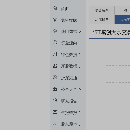
首页
资金流向
千股
龙虎榜单
大宗
我的数据
热门数据
*ST威创大宗交
资金流向
特色数据
新股数据
沪深港通
公告大全
研究报告
年报季报
股东股本