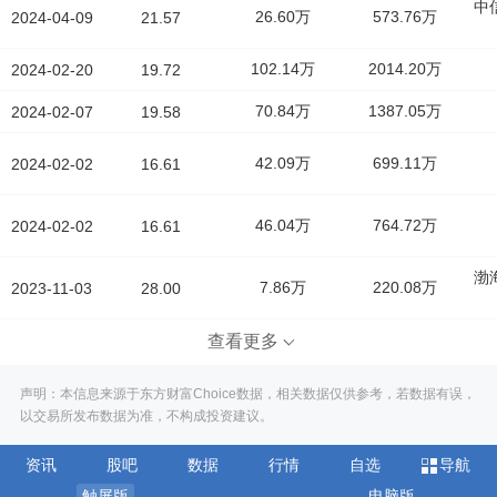
中
26.60万
573.76万
2024-04-09
21.57
102.14万
2014.20万
2024-02-20
19.72
70.84万
1387.05万
2024-02-07
19.58
42.09万
699.11万
2024-02-02
16.61
46.04万
764.72万
2024-02-02
16.61
渤
7.86万
220.08万
2023-11-03
28.00
查看更多
声明：本信息来源于东方财富Choice数据，相关数据仅供参考，若数据有误，
以交易所发布数据为准，不构成投资建议。
资讯
股吧
数据
行情
自选
导航
触屏版
电脑版