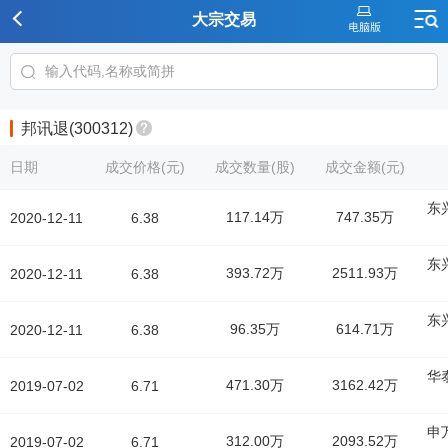
大宗交易
邦讯退(300312)
日期
成交价格(元)
成交数量(股)
成交金额(元)
东
117.14万
747.35万
2020-12-11
6.38
东
393.72万
2511.93万
2020-12-11
6.38
东
96.35万
614.71万
2020-12-11
6.38
华
471.30万
3162.42万
2019-07-02
6.71
申
312.00万
2093.52万
2019-07-02
6.71