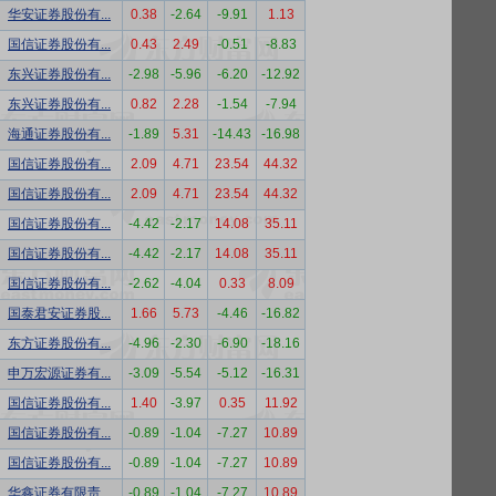
华安证券股份有...
0.38
-2.64
-9.91
1.13
国信证券股份有...
0.43
2.49
-0.51
-8.83
东兴证券股份有...
-2.98
-5.96
-6.20
-12.92
东兴证券股份有...
0.82
2.28
-1.54
-7.94
海通证券股份有...
-1.89
5.31
-14.43
-16.98
国信证券股份有...
2.09
4.71
23.54
44.32
国信证券股份有...
2.09
4.71
23.54
44.32
国信证券股份有...
-4.42
-2.17
14.08
35.11
国信证券股份有...
-4.42
-2.17
14.08
35.11
国信证券股份有...
-2.62
-4.04
0.33
8.09
国泰君安证券股...
1.66
5.73
-4.46
-16.82
东方证券股份有...
-4.96
-2.30
-6.90
-18.16
申万宏源证券有...
-3.09
-5.54
-5.12
-16.31
国信证券股份有...
1.40
-3.97
0.35
11.92
国信证券股份有...
-0.89
-1.04
-7.27
10.89
国信证券股份有...
-0.89
-1.04
-7.27
10.89
华鑫证券有限责...
-0.89
-1.04
-7.27
10.89