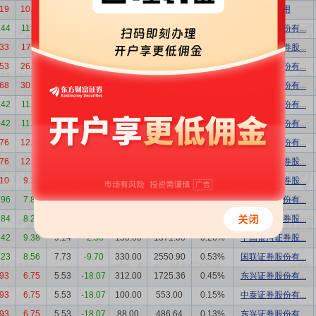
.19
10.60
10.60
0.00
1100.00
11660.00
1.75%
机构专用
.44
11.66
10.88
-6.69
872.00
9487.36
1.30%
广发证券股份有...
.33
17.11
16.40
-4.15
50.23
823.77
0.08%
中国银河证券股...
.53
26.71
30.85
15.50
94.58
2917.79
0.19%
东兴证券股份有...
.68
30.15
27.75
-7.96
79.34
2201.69
0.13%
海通证券股份有...
.42
11.47
10.50
-8.46
80.00
840.00
0.13%
浙商证券股份有...
.42
11.47
10.50
-8.46
60.00
630.00
0.10%
中泰证券股份有...
.76
12.00
11.00
-8.33
300.00
3300.00
0.49%
国联证券股份有...
.76
12.00
10.00
-16.67
300.00
3000.00
0.44%
中国银河证券股...
.10
9.15
8.93
-2.40
55.00
491.15
0.10%
中国银河证券股...
.96
7.85
9.00
14.65
75.00
675.00
0.15%
东方证券股份有...
.84
8.26
6.70
-18.89
107.46
720.00
0.15%
国泰君安证券股...
.42
9.38
9.14
-2.56
150.00
1371.00
0.26%
中国银河证券股...
.23
8.56
7.73
-9.70
330.00
2550.90
0.53%
国联证券股份有...
.93
6.75
5.53
-18.07
312.00
1725.36
0.45%
东兴证券股份有...
.93
6.75
5.53
-18.07
100.00
553.00
0.15%
中泰证券股份有...
.93
6.75
5.53
-18.07
88.00
486.64
0.13%
东兴证券股份有...