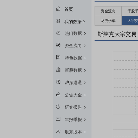
首页
资金流向
千股
龙虎榜单
大宗
我的数据
热门数据
斯莱克大宗交易
资金流向
特色数据
新股数据
沪深港通
公告大全
研究报告
年报季报
股东股本