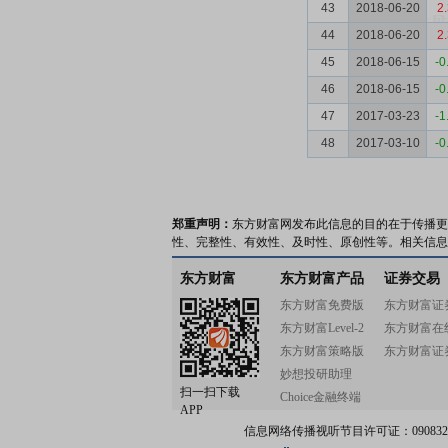
43
2018-06-20
2
44
2018-06-20
2
45
2018-06-15
-0
46
2018-06-15
-0
47
2017-03-23
-1
48
2017-03-10
-0
郑重声明：
东方财富网发布此信息的目的在于传播更
性、完整性、有效性、及时性、原创性等。相关信息
东方财富
东方财富产品
证券交易
东方财富免费版
东方财富证
东方财富Level-2
东方财富在
东方财富策略版
东方财富证
妙想投研助理
扫一扫下载
Choice金融终端
APP
信息网络传播视听节目许可证：0908328号