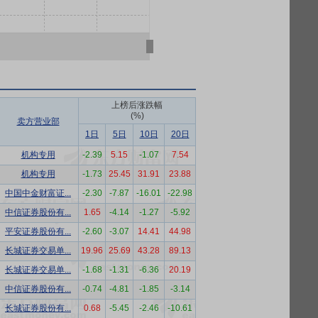
上榜后涨跌幅
(%)
卖方营业部
1日
5日
10日
20日
机构专用
-2.39
5.15
-1.07
7.54
机构专用
-1.73
25.45
31.91
23.88
中国中金财富证...
-2.30
-7.87
-16.01
-22.98
中信证券股份有...
1.65
-4.14
-1.27
-5.92
平安证券股份有...
-2.60
-3.07
14.41
44.98
长城证券交易单...
19.96
25.69
43.28
89.13
长城证券交易单...
-1.68
-1.31
-6.36
20.19
中信证券股份有...
-0.74
-4.81
-1.85
-3.14
长城证券股份有...
0.68
-5.45
-2.46
-10.61