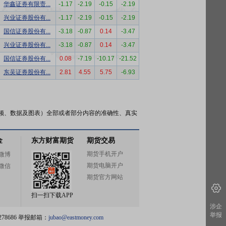
华鑫证券有限责...
-1.17
-2.19
-0.15
-2.19
兴业证券股份有...
-1.17
-2.19
-0.15
-2.19
国信证券股份有...
-3.18
-0.87
0.14
-3.47
兴业证券股份有...
-3.18
-0.87
0.14
-3.47
国信证券股份有...
0.08
-7.19
-10.17
-21.52
东吴证券股份有...
2.81
4.55
5.75
-6.93
频、数据及图表）全部或者部分内容的准确性、真实
金
东方财富期货
期货交易
期货手机开户
微博
期货电脑开户
微信
期货官方网站
扫一扫下载APP
涉企
举报
78686 举报邮箱：
jubao@eastmoney.com