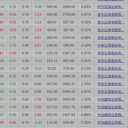
.36
6.14
5.78
-5.86
500.00
2890.00
0.83%
申万宏源证券有...
.90
5.63
5.70
1.24
484.00
2758.80
0.87%
英大证券有限责...
.90
5.63
5.70
1.24
89.00
507.30
0.16%
英大证券有限责...
.90
5.63
5.70
1.24
68.00
387.60
0.12%
英大证券有限责...
.71
5.75
5.80
0.87
380.00
2204.00
0.68%
华安证券股份有...
.71
5.75
5.80
0.87
100.00
580.00
0.18%
中泰证券股份有...
.67
6.68
6.30
-5.69
220.19
1387.20
0.37%
华安证券股份有...
.89
5.57
5.29
-5.03
163.12
862.89
0.41%
华安证券股份有...
.89
5.57
5.29
-5.03
52.82
279.44
0.13%
华安证券股份有...
.00
5.72
5.72
0.00
349.00
1996.28
0.91%
华安证券股份有...
.66
5.91
5.91
0.00
507.00
2996.37
1.33%
华安证券股份有...
.82
6.04
6.04
0.00
331.00
1999.24
0.87%
华安证券股份有...
.97
5.46
5.60
2.56
526.80
2950.08
1.42%
中信建投证券股...
.97
5.46
5.60
2.56
327.10
1831.76
0.88%
中信建投证券股...
.97
5.46
5.60
2.56
251.40
1407.84
0.68%
中信建投证券股...
.39
6.86
6.70
-2.33
124.00
830.80
0.32%
中信建投证券股...