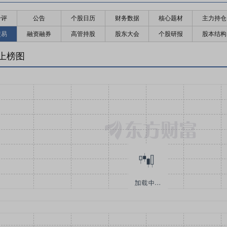
千评
公告
个股日历
财务数据
核心题材
主力持仓
交易
融资融券
高管持股
股东大会
个股研报
股本结构
上榜图