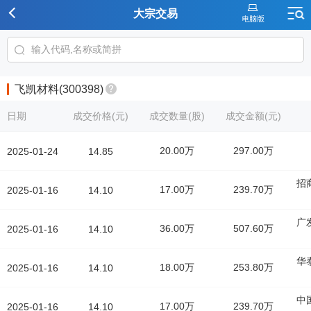
大宗交易
飞凯材料(300398)
日期
成交价格(元)
成交数量(股)
成交金额(元)
20.00万
297.00万
2025-01-24
14.85
招
17.00万
239.70万
2025-01-16
14.10
广
36.00万
507.60万
2025-01-16
14.10
华
18.00万
253.80万
2025-01-16
14.10
中
17.00万
239.70万
2025-01-16
14.10