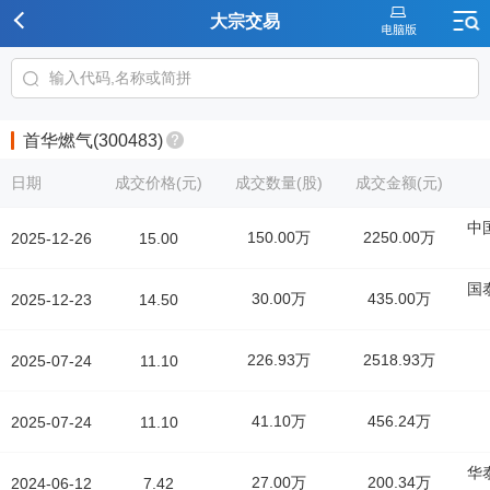
大宗交易
首华燃气(300483)
日期
成交价格(元)
成交数量(股)
成交金额(元)
中
150.00万
2250.00万
2025-12-26
15.00
国
30.00万
435.00万
2025-12-23
14.50
226.93万
2518.93万
2025-07-24
11.10
41.10万
456.24万
2025-07-24
11.10
华
27.00万
200.34万
2024-06-12
7.42