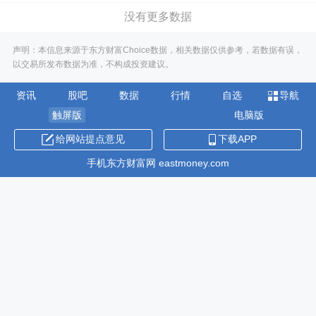
没有更多数据
声明：本信息来源于东方财富Choice数据，相关数据仅供参考，若数据有误，
以交易所发布数据为准，不构成投资建议。
资讯
股吧
数据
行情
自选
导航
触屏版
电脑版
给网站提点意见
下载APP
手机东方财富网 eastmoney.com