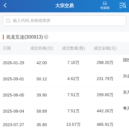
大宗交易
兆龙互连(300913)
日期
成交价格(元)
成交数量(股)
成交金额(元)
国
7.10万
298.20万
2026-01-29
42.00
兴
4.62万
231.79万
2025-09-01
50.12
东
7.51万
299.65万
2025-08-05
39.90
粤
7.51万
442.26万
2025-08-04
58.89
13.57万
485.91万
2023-07-27
35.80