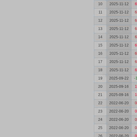
10
2025-11-12
6
11
2025-11-12
6
12
2025-11-12
6
13
2025-11-12
6
14
2025-11-12
6
15
2025-11-12
6
16
2025-11-12
6
17
2025-11-12
6
18
2025-11-12
6
19
2025-09-22
-
20
2025-09-16
1
21
2025-09-16
1
22
2022-06-20
0
23
2022-06-20
0
24
2022-06-20
0
25
2022-06-20
0
26
2022-06-20
0