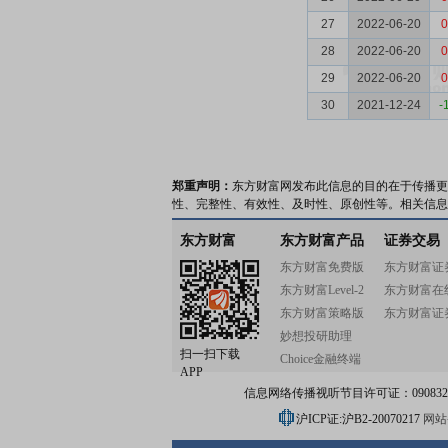
27
2022-06-20
0
28
2022-06-20
0
29
2022-06-20
0
30
2021-12-24
-
郑重声明：
东方财富网发布此信息的目的在于传播更
性、完整性、有效性、及时性、原创性等。相关信息
东方财富
东方财富产品
证券交易
东方财富免费版
东方财富证
东方财富Level-2
东方财富在
东方财富策略版
东方财富证
妙想投研助理
扫一扫下载
Choice金融终端
APP
信息网络传播视听节目许可证：0908328号
沪ICP证:沪B2-20070217
网站备