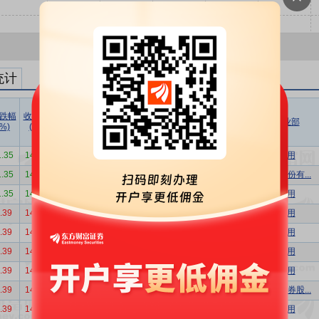
统计
跌幅
收盘价
成交价
折溢率
成交量
成交额
成交额/
买方营业部
(%)
(元)
(元)
(%)
(万股)
(万元)
流通市值
1.35
14.62
12.35
-15.53
23.00
284.05
0.13%
机构专用
1.35
14.62
12.35
-15.53
19.29
238.23
0.11%
中信证券股份有...
1.35
14.62
12.35
-15.53
16.20
200.07
0.09%
机构专用
.39
14.82
12.54
-15.38
33.80
423.85
0.19%
机构专用
.39
14.82
12.54
-15.38
33.40
418.84
0.19%
机构专用
.39
14.82
12.54
-15.38
30.00
376.20
0.17%
机构专用
.39
14.82
12.54
-15.38
29.30
367.42
0.16%
机构专用
.39
14.82
12.54
-15.38
25.00
313.50
0.14%
中信建投证券股...
.39
14.82
12.54
-15.38
18.00
225.72
0.10%
机构专用