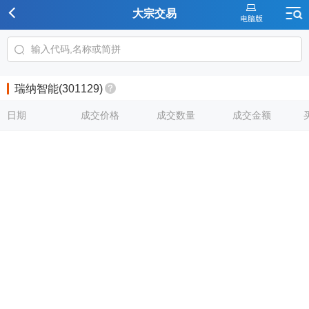
大宗交易
瑞纳智能(301129)
日期
成交价格
成交数量
成交金额