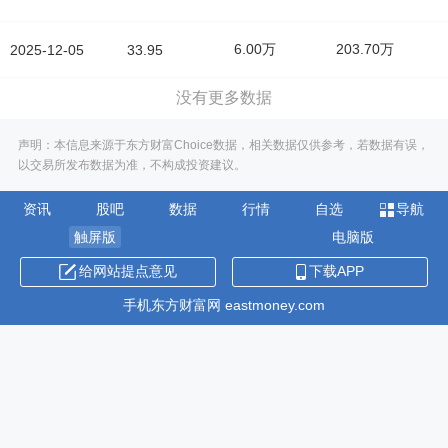
6.00万
203.70万
2025-12-05
33.95
没有更多数据
声明：本信息来源于东方财富Choice数据，相关数据仅供参考，若数据有误，
以交易所发布数据为准，不构成投资建议。
资讯
股吧
数据
行情
自选
导航
触屏版
电脑版
给网站提点意见
下载APP
手机东方财富网 eastmoney.com