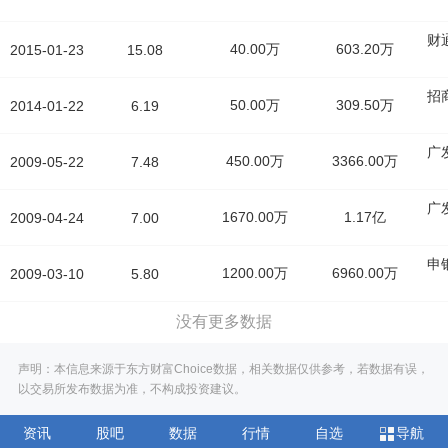
财
40.00万
603.20万
2015-01-23
15.08
招
50.00万
309.50万
2014-01-22
6.19
广
450.00万
3366.00万
2009-05-22
7.48
广
1670.00万
1.17亿
2009-04-24
7.00
申
1200.00万
6960.00万
2009-03-10
5.80
没有更多数据
声明：本信息来源于东方财富Choice数据，相关数据仅供参考，若数据有误，
以交易所发布数据为准，不构成投资建议。
资讯
股吧
数据
行情
自选
导航