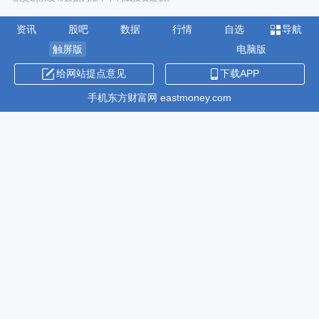
资讯
股吧
数据
行情
自选
导航
触屏版
电脑版
给网站提点意见
下载APP
手机东方财富网 eastmoney.com