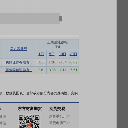
上榜后涨跌幅
(%)
卖方营业部
1日
5日
10日
20日
联储证券有限责...
0.00
1.26
-0.84
-5.02
西藏同信证券有...
-2.81
-3.86
-2.11
-5.61
频、数据及图表）全部或者部分内容的准确性、真实
金
东方财富期货
期货交易
期货手机开户
微博
期货电脑开户
微信