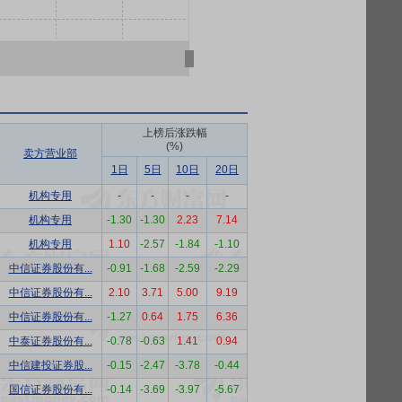
上榜后涨跌幅
(%)
卖方营业部
1日
5日
10日
20日
机构专用
-
-
-
-
机构专用
-1.30
-1.30
2.23
7.14
机构专用
1.10
-2.57
-1.84
-1.10
中信证券股份有...
-0.91
-1.68
-2.59
-2.29
中信证券股份有...
2.10
3.71
5.00
9.19
中信证券股份有...
-1.27
0.64
1.75
6.36
中泰证券股份有...
-0.78
-0.63
1.41
0.94
中信建投证券股...
-0.15
-2.47
-3.78
-0.44
国信证券股份有...
-0.14
-3.69
-3.97
-5.67