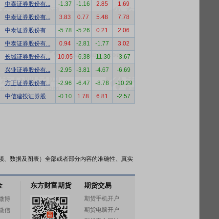
中泰证券股份有...
-1.37
-1.16
2.85
1.69
中泰证券股份有...
3.83
0.77
5.48
7.78
中泰证券股份有...
-5.78
-5.26
0.21
2.06
中泰证券股份有...
0.94
-2.81
-1.77
3.02
长城证券股份有...
10.05
-6.38
-11.30
-3.67
兴业证券股份有...
-2.95
-3.81
-4.67
-6.69
方正证券股份有...
-2.96
-6.47
-8.78
-10.29
中信建投证券股...
-0.10
1.78
6.81
-2.57
频、数据及图表）全部或者部分内容的准确性、真实
金
东方财富期货
期货交易
期货手机开户
微博
期货电脑开户
微信