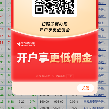
.81
7.05
6.47
-8.23
635.00
4108.45
0.15%
恒泰证券股份有...
.20
7.38
6.73
-8.81
1230.00
8277.90
0.28%
国泰君安证券股...
.28
7.23
6.49
-10.24
767.00
4977.83
0.17%
首创证券股份有...
.26
7.61
7.61
0.00
1500.00
11415.00
0.38%
国海证券股份有...
.47
6.89
6.12
-11.18
700.00
4284.00
0.16%
中信建投证券股...
.47
6.89
6.12
-11.18
325.00
1989.00
0.07%
浙商证券股份有...
.13
7.55
6.79
-10.07
1020.00
6925.80
0.35%
浙商证券股份有...
.00
6.65
6.65
0.00
105.64
702.53
0.04%
高盛高华证券有...
.31
6.37
5.76
-9.58
1127.00
6491.52
0.39%
万和证券股份有...
.31
6.37
5.76
-9.58
1127.00
6491.52
0.39%
国泰君安证券股...
.46
6.73
6.15
-8.62
1056.00
6494.40
0.37%
中信建投证券股...
.72
6.91
6.27
-9.26
2070.00
12978.90
0.72%
首创证券股份有...
.72
6.91
6.27
-9.26
956.00
5994.12
0.33%
国泰君安证券股...
.29
6.96
6.29
-9.63
157.00
987.53
0.05%
国泰君安证券股...
.44
6.85
6.20
-9.49
160.00
992.00
0.06%
中信建投证券股...
.15
6.88
6.21
-9.74
160.00
993.60
0.06%
国泰君安证券股...
.15
6.76
6.10
-9.76
930.00
5673.00
0.32%
万和证券股份有...