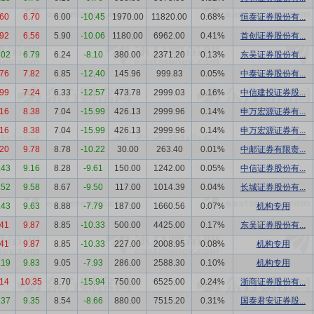
.60
6.70
6.00
-10.45
1970.00
11820.00
0.68%
恒泰证券股份有...
.92
6.56
5.90
-10.06
1180.00
6962.00
0.41%
首创证券股份有...
.02
6.79
6.24
-8.10
380.00
2371.20
0.13%
东吴证券股份有...
.76
7.82
6.85
-12.40
145.96
999.83
0.05%
中泰证券股份有...
.99
7.24
6.33
-12.57
473.78
2999.03
0.16%
中信建投证券股...
.16
8.38
7.04
-15.99
426.13
2999.96
0.14%
申万宏源证券有...
.16
8.38
7.04
-15.99
426.13
2999.96
0.14%
申万宏源证券有...
.20
9.78
8.78
-10.22
30.00
263.40
0.01%
中邮证券有限责...
.43
9.16
8.28
-9.61
150.00
1242.00
0.05%
中信证券股份有...
.52
9.58
8.67
-9.50
117.00
1014.39
0.04%
长城证券股份有...
.43
9.63
8.88
-7.79
187.00
1660.56
0.07%
机构专用
.41
9.87
8.85
-10.33
500.00
4425.00
0.17%
东吴证券股份有...
.41
9.87
8.85
-10.33
227.00
2008.95
0.08%
机构专用
.19
9.83
9.05
-7.93
286.00
2588.30
0.10%
机构专用
.14
10.35
8.70
-15.94
750.00
6525.00
0.24%
浙商证券股份有...
.37
9.35
8.54
-8.66
880.00
7515.20
0.31%
国泰君安证券股...