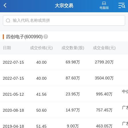
大宗交易
四创电子(600990)
日期
成交价格(元)
成交数量(股)
成交金额(元)
69.98万
2799.20万
2022-07-15
40.00
87.60万
3504.00万
2022-07-15
40.00
中
23.95万
995.40万
2021-05-12
41.56
广
14.97万
757.45万
2020-08-18
50.60
广
9.00万
463.05万
2019-04-18
51.45