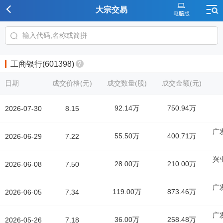
大宗交易
工商银行(601398)
日期
成交价格(元)
成交数量(股)
成交金额(元)
92.14万
750.94万
2026-07-30
8.15
广
55.50万
400.71万
2026-06-29
7.22
兴
28.00万
210.00万
2026-06-08
7.50
广
119.00万
873.46万
2026-06-05
7.34
广
36.00万
258.48万
2026-05-26
7.18