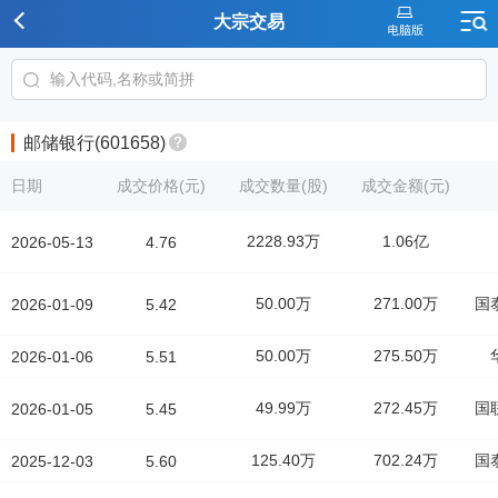
大宗交易
邮储银行(601658)
日期
成交价格(元)
成交数量(股)
成交金额(元)
2228.93万
1.06亿
2026-05-13
4.76
50.00万
271.00万
国
2026-01-09
5.42
50.00万
275.50万
2026-01-06
5.51
49.99万
272.45万
国
2026-01-05
5.45
125.40万
702.24万
国
2025-12-03
5.60