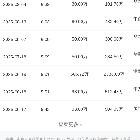
华
30.00万
191.70万
2025-09-04
6.39
中
80.00万
482.40万
2025-08-13
6.03
华
50.00万
300.00万
2025-08-07
6.00
华
50.00万
284.50万
2025-07-18
5.69
浙
506.72万
2538.69万
2025-06-19
5.01
申
93.00万
512.43万
2025-06-18
5.51
93.00万
504.99万
国
2025-06-17
5.43
查看更多
声明：本信息来源于东方财富Choice数据，相关数据仅供参考，若数据有误，