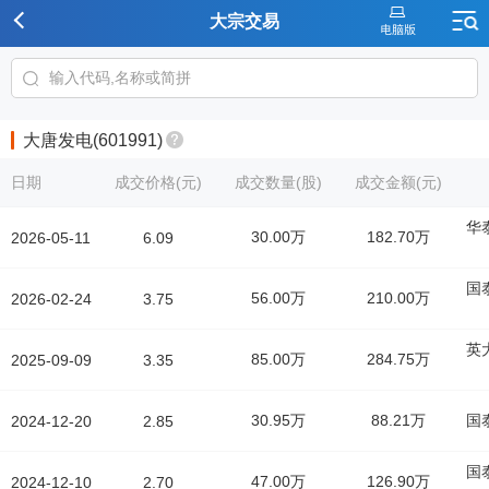
大宗交易
大唐发电(601991)
日期
成交价格(元)
成交数量(股)
成交金额(元)
华
30.00万
182.70万
2026-05-11
6.09
国
56.00万
210.00万
2026-02-24
3.75
英
85.00万
284.75万
2025-09-09
3.35
30.95万
88.21万
国
2024-12-20
2.85
国
47.00万
126.90万
2024-12-10
2.70