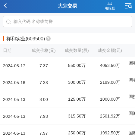
大宗交易
祥和实业(603500)
日期
成交价格(元)
成交数量(股)
成交金额(元)
国
550.00万
4053.50万
2024-05-17
7.37
国
300.00万
2199.00万
2024-05-16
7.33
国
125.00万
1000.00万
2024-05-13
8.00
国
315.50万
2501.92万
2024-05-13
7.93
250.00万
1992.50万
国
2024-05-13
7.97