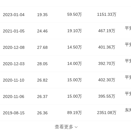
59.50万
1151.33万
2023-01-04
19.35
平
19.10万
467.19万
2021-01-05
24.46
平
14.50万
401.36万
2020-12-08
27.68
平
14.00万
392.70万
2020-12-03
28.05
平
15.00万
402.30万
2020-11-10
26.82
平
15.00万
395.55万
2020-11-06
26.37
东
89.19万
2351.08万
2019-08-15
26.36
查看更多